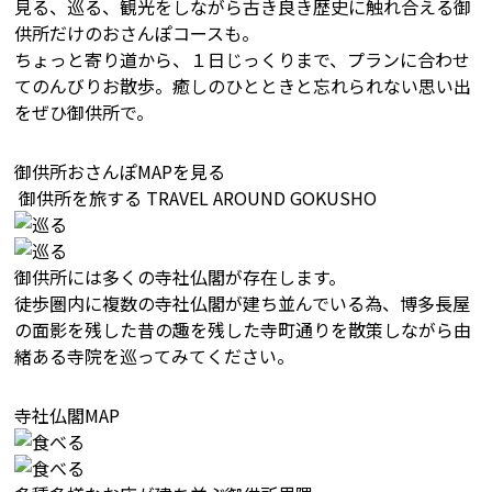
見る、巡る、観光をしながら古き良き歴史に触れ合える御
供所だけのおさんぽコースも。
ちょっと寄り道から、１日じっくりまで、プランに合わせ
てのんびりお散歩。癒しのひとときと忘れられない思い出
をぜひ御供所で。
御供所おさんぽMAPを見る
御供所を旅する
TRAVEL AROUND GOKUSHO
御供所には多くの寺社仏閣が存在します。
徒歩圏内に複数の寺社仏閣が建ち並んでいる為、博多長屋
の面影を残した昔の趣を残した寺町通りを散策しながら由
緒ある寺院を巡ってみてください。
寺社仏閣MAP