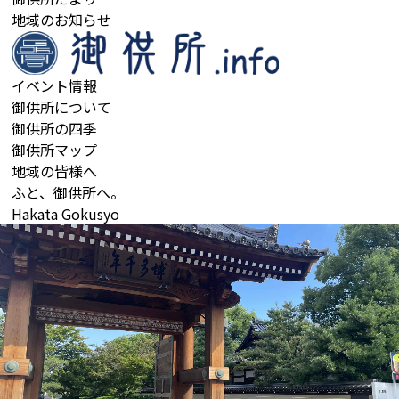
地域のお知らせ
イベント情報
御供所について
御供所の四季
御供所マップ
地域の皆様へ
ふと、
御供所
へ。
Hakata Gokusyo