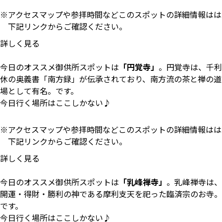
アクセスマップや参拝時間などこのスポットの詳細情報はは
下記リンクからご確認ください。
詳しく見る
今日のオススメ御供所スポットは
「円覚寺」
。円覚寺は、千利
休の奥義書「南方録」が伝承されており、南方流の茶と禅の道
場として有名。です。
今日行く場所はここしかない♪
アクセスマップや参拝時間などこのスポットの詳細情報はは
下記リンクからご確認ください。
詳しく見る
今日のオススメ御供所スポットは
「乳峰禅寺」
。乳峰禅寺は、
開運・得財・勝利の神である摩利支天を祀った臨済宗のお寺。
です。
今日行く場所はここしかない♪