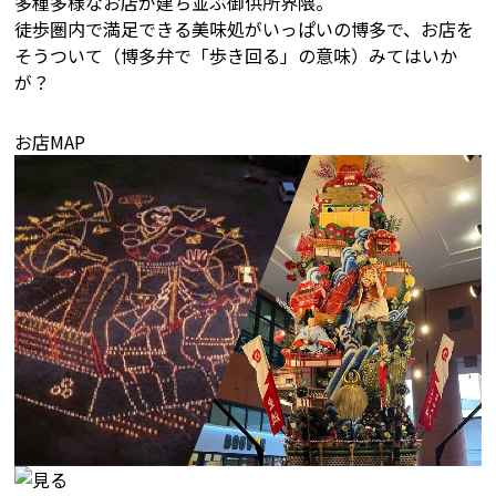
多種多様なお店が建ち並ぶ御供所界隈。
徒歩圏内で満足できる美味処がいっぱいの博多で、お店を
そうついて（博多弁で「歩き回る」の意味）みてはいか
が？
お店MAP