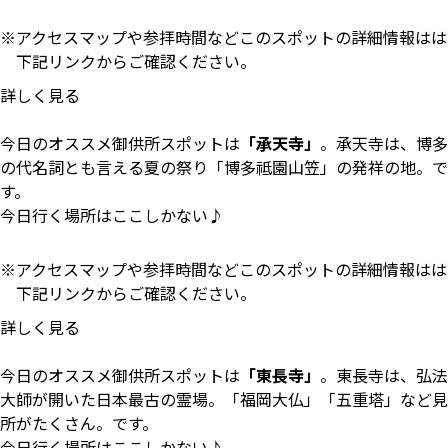
アクセスマップや参拝時間などこのスポットの詳細情報はは
下記リンクからご確認ください。
詳しく見る
今日のオススメ御供所スポットは
「承天寺」
。承天寺は、博多
の代名詞とも言える夏の祭り「博多祗園山笠」の発祥の地。で
す。
今日行く場所はここしかない♪
アクセスマップや参拝時間などこのスポットの詳細情報はは
下記リンクからご確認ください。
詳しく見る
今日のオススメ御供所スポットは
「東長寺」
。東長寺は、弘法
大師が開いた日本最古の霊場。「福岡大仏」「五重塔」など見
所がたくさん。です。
今日行く場所はここしかない♪