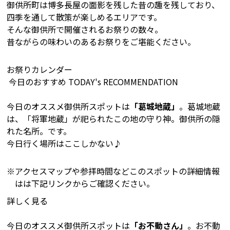
御供所町は博多長屋の面影を残した昔の趣を残しており、
四季を通して散策が楽しめるエリアです。
そんな御供所で開催されるお祭りの数々。
昔ながらの味わいのあるお祭りをご堪能ください。
お祭りカレンダー
今日のおすすめ
TODAY's RECOMMENDATION
今日のオススメ御供所スポットは
「葛城地蔵」
。葛城地蔵
は、「将軍地蔵」が祀られたこの地の守り神。御供所の隠
れた名所。です。
今日行く場所はここしかない♪
アクセスマップや参拝時間などこのスポットの詳細情報
はは下記リンクからご確認ください。
詳しく見る
今日のオススメ御供所スポットは
「お不動さん」
。お不動