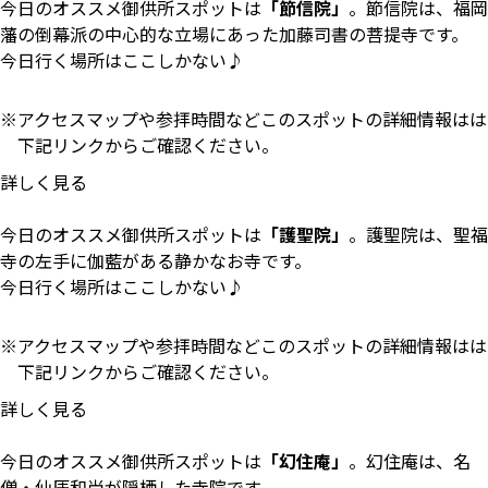
今日のオススメ御供所スポットは
「節信院」
。節信院は、福岡
藩の倒幕派の中心的な立場にあった加藤司書の菩提寺です。
今日行く場所はここしかない♪
アクセスマップや参拝時間などこのスポットの詳細情報はは
下記リンクからご確認ください。
詳しく見る
今日のオススメ御供所スポットは
「護聖院」
。護聖院は、聖福
寺の左手に伽藍がある静かなお寺です。
今日行く場所はここしかない♪
アクセスマップや参拝時間などこのスポットの詳細情報はは
下記リンクからご確認ください。
詳しく見る
今日のオススメ御供所スポットは
「幻住庵」
。幻住庵は、名
僧・仙厓和尚が隠栖した寺院です。