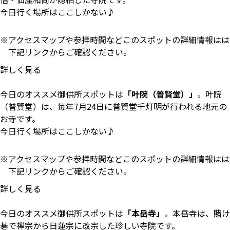
今日行く場所はここしかない♪
アクセスマップや参拝時間などこのスポットの詳細情報はは
下記リンクからご確認ください。
詳しく見る
今日のオススメ御供所スポットは
「叶院（普賢堂）」
。叶院
（普賢堂）は、毎年7月24日に普賢堂千灯明が行われる地元の
お寺です。
今日行く場所はここしかない♪
アクセスマップや参拝時間などこのスポットの詳細情報はは
下記リンクからご確認ください。
詳しく見る
今日のオススメ御供所スポットは
「本岳寺」
。本岳寺は、賭け
碁で禅宗から日蓮宗に改宗した珍しい寺院です。