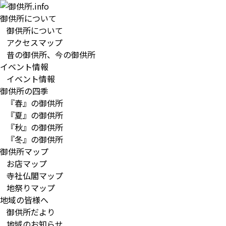
御供所について
御供所について
アクセスマップ
昔の御供所、今の御供所
イベント情報
イベント情報
御供所の四季
『春』の御供所
『夏』の御供所
『秋』の御供所
『冬』の御供所
御供所マップ
お店マップ
寺社仏閣マップ
地祭りマップ
地域の皆様へ
御供所だより
地域のお知らせ